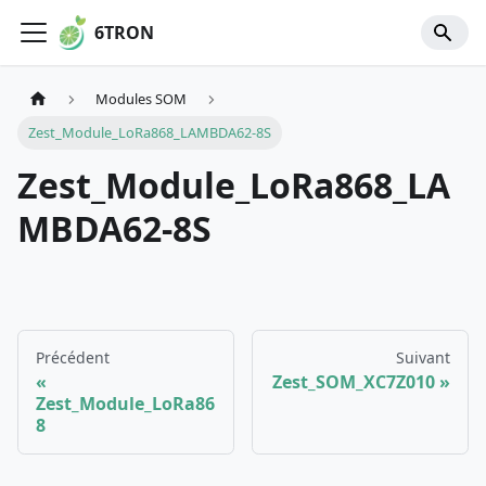
6TRON
Modules SOM
Zest_Module_LoRa868_LAMBDA62-8S
Zest_Module_LoRa868_LA
MBDA62-8S
Précédent
Suivant
Zest_SOM_XC7Z010
Zest_Module_LoRa86
8