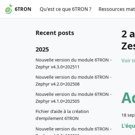
6TRON
Qu'est ce que 6TRON ?
Ressources maté
2 
Recent posts
Ze
2025
Nouvelle version du module 6TRON -
Voir t
Zephyr v4.3.0+202511
Nouvelle version du module 6TRON -
Zephyr v4.2.0+202508
A
Nouvelle version du module 6TRON -
Zephyr v4.1.0+202505
Fichier d’aide à la création
18 se
d'empilement 6TRON
L'éq
Nouvelle version du module 6TRON -