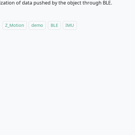
lization of data pushed by the object through BLE.
Z_Motion
demo
BLE
IMU