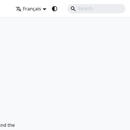
Français
and the