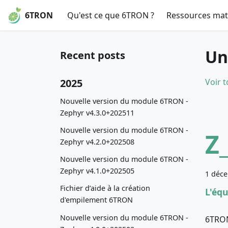
6TRON
Qu'est ce que 6TRON ?
Ressources maté
Un
Recent posts
2025
Voir t
Nouvelle version du module 6TRON -
Zephyr v4.3.0+202511
Nouvelle version du module 6TRON -
Z
Zephyr v4.2.0+202508
Nouvelle version du module 6TRON -
Zephyr v4.1.0+202505
1 déc
Fichier d’aide à la création
L'éq
d'empilement 6TRON
Nouvelle version du module 6TRON -
6TRON