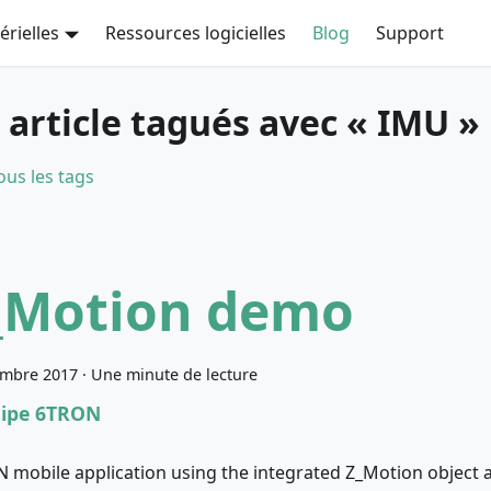
rielles
Ressources logicielles
Blog
Support
 article tagués avec « IMU »
ous les tags
_Motion demo
embre 2017
·
Une minute de lecture
uipe 6TRON
 mobile application using the integrated Z_Motion object 